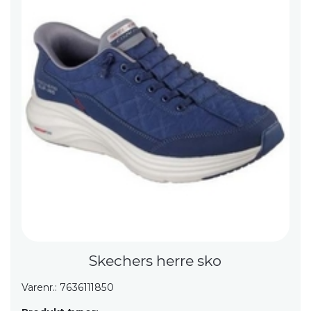
Skechers herre sko
Varenr.: 7636111850