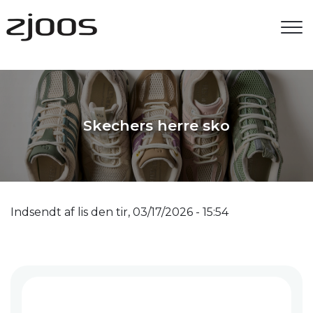
Gå
til
hovedindhold
Skechers herre sko
Indsendt af
lis
den
tir, 03/17/2026 - 15:54