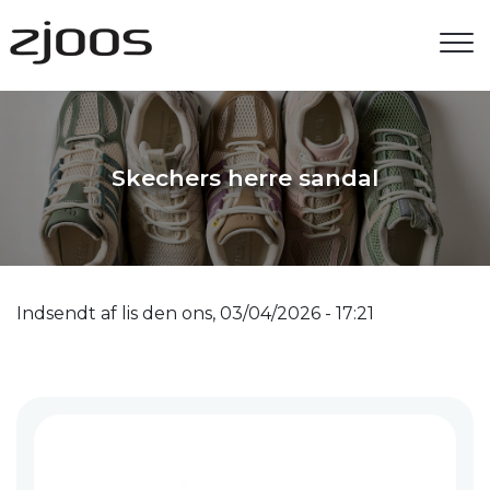
Gå
til
hovedindhold
Skechers herre sandal
Indsendt af
lis
den
ons, 03/04/2026 - 17:21