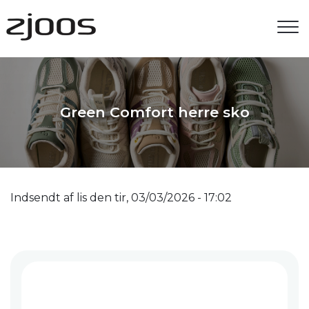
Gå
til
hovedindhold
Green Comfort herre sko
Indsendt af
lis
den
tir, 03/03/2026 - 17:02