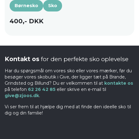
Børnesko
Sko
400,- DKK
Kontakt os
for den perfekte sko oplevelse
Har du spørgsmål om vores sko eller vores mærker, før du
besøger vores skobutik i Give, der ligger tæt på Brande,
Grindsted og Billund? Du er velkommen til at
kontakte os
på telefon
62 26 42 85
eller skrive en e-mail til
give@zjoos.dk
.
Vi ser frem til at hjælpe dig med at finde den ideelle sko til
dig og din familie!