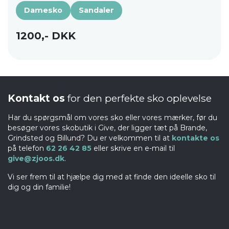
Damesko
Sandaler
1200,- DKK
Kontakt os
for den perfekte sko oplevelse
Har du spørgsmål om vores sko eller vores mærker, før du
besøger vores skobutik i Give, der ligger tæt på Brande,
Grindsted og Billund? Du er velkommen til at
kontakte os
på telefon
62 26 42 85
eller skrive en e-mail til
give@zjoos.dk
.
Vi ser frem til at hjælpe dig med at finde den ideelle sko til
dig og din familie!