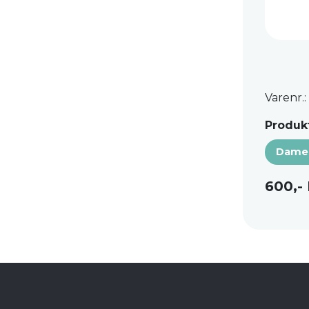
Varenr.:
Produkt
Dame
600,-