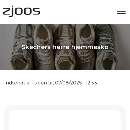
Gå
til
hovedindhold
Skechers herre hjemmesko
Indsendt af
lis
den
tir, 07/08/2025 - 12:53